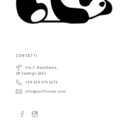
CONTATTI
Via C. Baschenis,
28 Casnigo (BG)
+39 329 975 0273
info@sofficioso.com