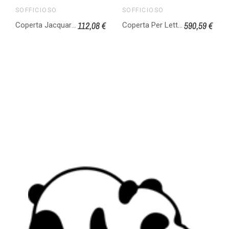
SOFFICIOSO
SOFFICIOSO
112,08 €
590,59 €
Coperta Jacquard Per Letto In Pura Lana Vergine Modello Double In Tinta Unita
Coperta Per Letto In Cammello