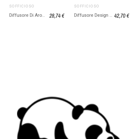
SOFFICIOSO
SOFFICIOSO
28,74 €
42,70 €
Diffusore Di Aromi Elettrico Profumi Essenze Per Casa Ufficio Silenzioso Space
Diffusore Design Di Aromi Per Ambienti Modello Armonia