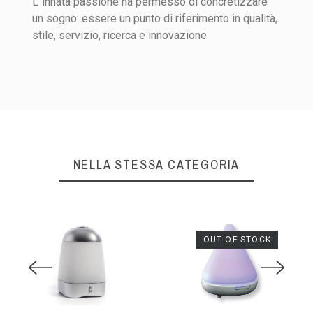
L''innata passione ha permesso di concretizzare
un sogno: essere un punto di riferimento in qualità,
stile, servizio, ricerca e innovazione
NELLA STESSA CATEGORIA
OUT OF STOCK