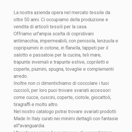
La nostra azienda opera nel mercato tessile da
oltre 50 anni. Ci occupiamo della produzione e
vendita di articoli tessili per la casa.
Offriamo un''ampia scelta di copridivani
antimacchia, impermeabili, con penisola, lenzuola e
copripiumini in cotone, in flanella, tappeti per il
salotto e passatoie per la cucina, teli mare,
trapunte invernali e trapunte estive, copriletti e
coperte, piumini, spugna, tovaglie e complementi
arredo.
Inoltre non ci dimentichiamo di coccolare i tuoi
cuccioli, per loro puoi trovare svariati accessori
come cucce, cuscini, coperte, ciotole, giocattoli,
tiragraffi e molto altro.
Nel nostro catalogo potrai trovare svariati prodotti
Made In Italy curati nei minimi dettagli con fantasie
all''avanguardia.