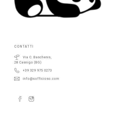
CONTATTI
Via C. Baschenis,
28 Casnigo (BG)
+39 329 975 0273
info@sofficioso.com