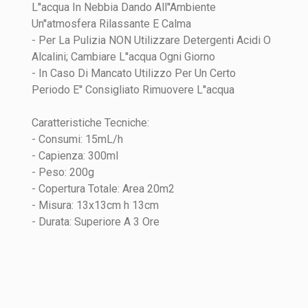
L''acqua In Nebbia Dando All''Ambiente
Un''atmosfera Rilassante E Calma
- Per La Pulizia NON Utilizzare Detergenti Acidi O
Alcalini; Cambiare L''acqua Ogni Giorno
- In Caso Di Mancato Utilizzo Per Un Certo
Periodo E'' Consigliato Rimuovere L''acqua
Caratteristiche Tecniche:
- Consumi: 15mL/h
- Capienza: 300ml
- Peso: 200g
- Copertura Totale: Area 20m2
- Misura: 13x13cm h 13cm
- Durata: Superiore A 3 Ore