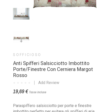
SOFFICIOSO
Anti Spifferi Salsicciotto Imbottito
Porte/Finestre Con Cerniera Margot
Rosso
Add Review
19,69 €
Tasse incluse
Paraspiffero salsicciotto per porte e finestre
imbottito perfetto per evitare gli spifferi di aria