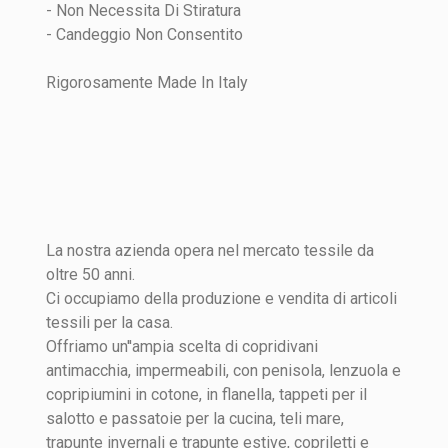
- Non Necessita Di Stiratura
- Candeggio Non Consentito
Rigorosamente Made In Italy
La nostra azienda opera nel mercato tessile da
oltre 50 anni.
Ci occupiamo della produzione e vendita di articoli
tessili per la casa.
Offriamo un''ampia scelta di copridivani
antimacchia, impermeabili, con penisola, lenzuola e
copripiumini in cotone, in flanella, tappeti per il
salotto e passatoie per la cucina, teli mare,
trapunte invernali e trapunte estive, copriletti e