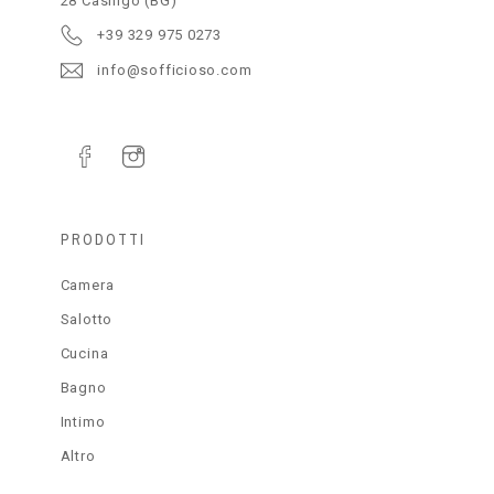
28 Casnigo (BG)
+39 329 975 0273
info@sofficioso.com
PRODOTTI
Camera
Salotto
Cucina
Bagno
Intimo
Altro