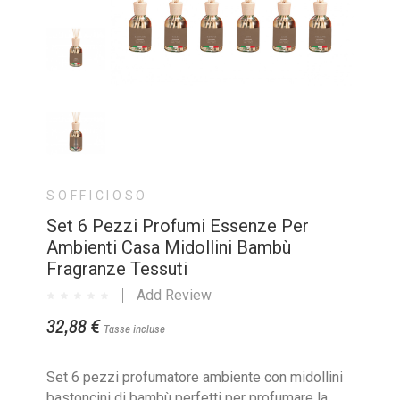
SOFFICIOSO
Set 6 Pezzi Profumi Essenze Per
Ambienti Casa Midollini Bambù
Fragranze Tessuti
Add Review
32,88 €
Tasse incluse
Set 6 pezzi profumatore ambiente con midollini
bastoncini di bambù perfetti per profumare la