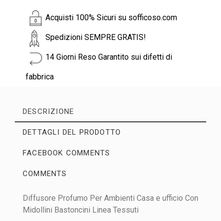
Acquisti 100% Sicuri su sofficoso.com
Spedizioni SEMPRE GRATIS!
14 Giorni Reso Garantito sui difetti di
fabbrica
DESCRIZIONE
DETTAGLI DEL PRODOTTO
FACEBOOK COMMENTS
COMMENTS
Diffusore Profumo Per Ambienti Casa e ufficio Con
No customer reviews for the moment.
Midollini Bastoncini Linea Tessuti