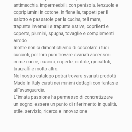
antimacchia, impermeabili, con penisola, lenzuola e
copripiumini in cotone, in flanella, tappeti per il
salotto e passatoie per la cucina, teli mare,
trapunte invernali e trapunte estive, copriletti e
coperte, piumini, spugna, tovaglie e complementi
arredo.
Inoltre non ci dimentichiamo di coccolare i tuoi
cuccioli, per loro puoi trovare svariati accessori
come cucce, cuscini, coperte, ciotole, giocattoli,
tiragraffi e molto altro.
Nel nostro catalogo potrai trovare svariati prodotti
Made In Italy curati nei minimi dettagli con fantasie
all''avanguardia.
L''innata passione ha permesso di concretizzare
un sogno: essere un punto di riferimento in qualità,
stile, servizio, ricerca e innovazione