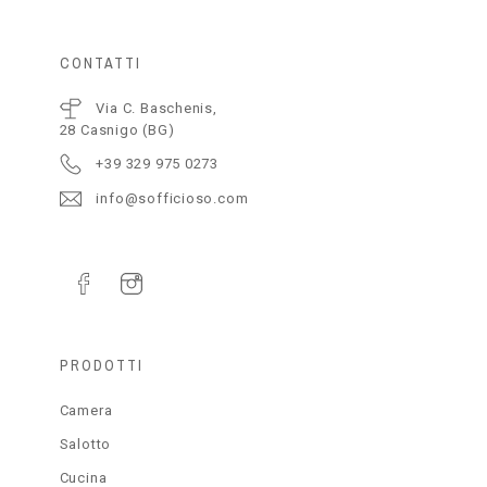
CONTATTI
Via C. Baschenis,
28 Casnigo (BG)
+39 329 975 0273
info@sofficioso.com
PRODOTTI
Camera
Salotto
Cucina