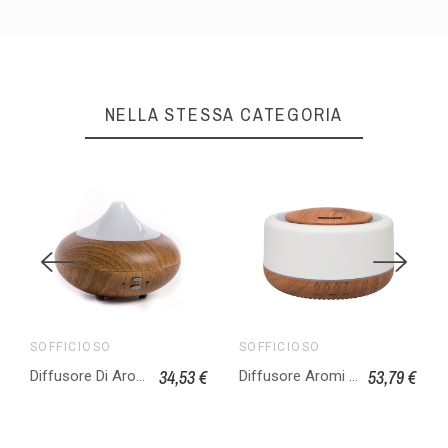
NELLA STESSA CATEGORIA
SOFFICIOSO
SOFFICIOSO
34,53 €
53,79 €
Diffusore Di Aromi Elettrico Profumi Essenze Per Casa Ufficio Silenzioso Therapy
Diffusore Aromi Umidificatore Elettrico Profumo Casa Ufficio Silenzioso Maxi